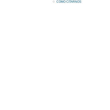
COMO CITARNOS