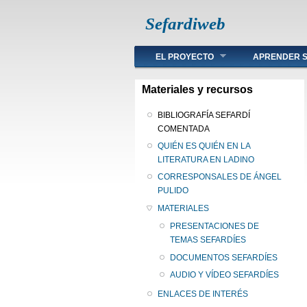
Sefardiweb
Main menu
EL PROYECTO
APRENDER S
Materiales y recursos
BIBLIOGRAFÍA SEFARDÍ
COMENTADA
QUIÉN ES QUIÉN EN LA
LITERATURA EN LADINO
CORRESPONSALES DE ÁNGEL
PULIDO
MATERIALES
PRESENTACIONES DE
TEMAS SEFARDÍES
DOCUMENTOS SEFARDÍES
AUDIO Y VÍDEO SEFARDÍES
ENLACES DE INTERÉS