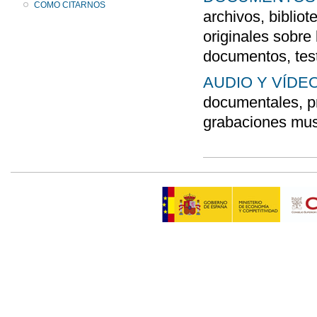
COMO CITARNOS
archivos, biblio
originales sobre 
documentos, testi
AUDIO Y VÍDE
documentales, pr
grabaciones mus