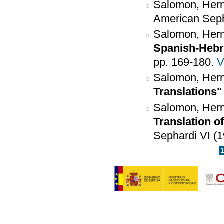
Salomon, Her
American Sepha
Salomon, Her
Spanish-Heb
pp. 169-180.
V
Salomon, Her
Translations"
Salomon, Her
Translation o
Sephardi VI (1
Páginas