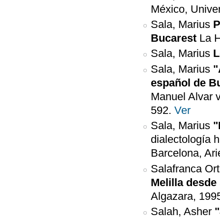
México, Unive
Sala, Marius
P
Bucarest
La H
Sala, Marius
L
Sala, Marius
"
español de B
Manuel Alvar v
592.
Ver
Sala, Marius
"
dialectología 
Barcelona, Ari
Salafranca Ort
Melilla desde
Algazara, 199
Salah, Asher
"