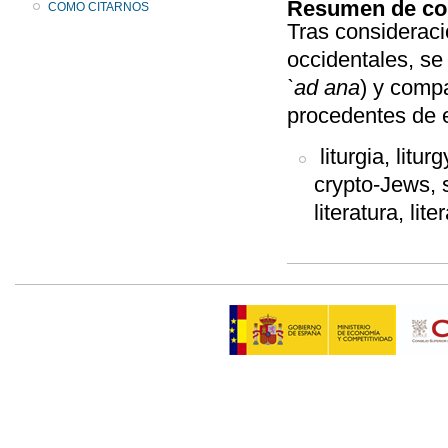
Resumen de co
COMO CITARNOS
Tras consideraci
occidentales, se
`ad ana
) y compa
procedentes de 
liturgia, litu
crypto-Jews, 
literatura, lit