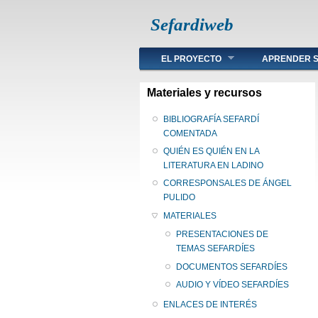
Sefardiweb
Main menu
EL PROYECTO
APRENDER S
Materiales y recursos
BIBLIOGRAFÍA SEFARDÍ
COMENTADA
QUIÉN ES QUIÉN EN LA
LITERATURA EN LADINO
CORRESPONSALES DE ÁNGEL
PULIDO
MATERIALES
PRESENTACIONES DE
TEMAS SEFARDÍES
DOCUMENTOS SEFARDÍES
AUDIO Y VÍDEO SEFARDÍES
ENLACES DE INTERÉS