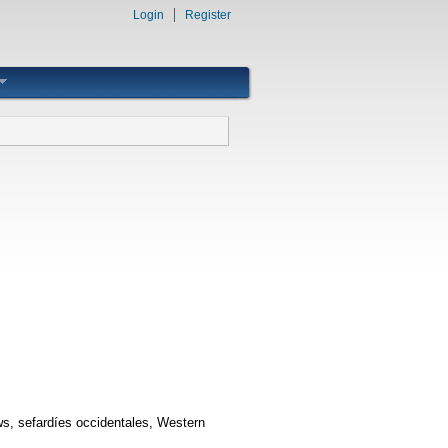
Login
Register
ews, sefardíes occidentales, Western