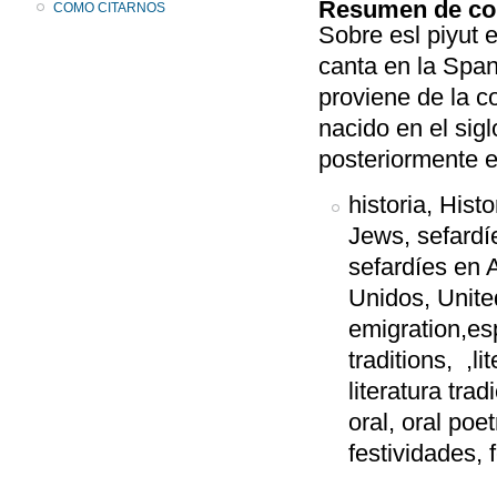
Resumen de co
COMO CITARNOS
Sobre esl piyut
canta en la Spa
proviene de la 
nacido en el si
posteriormente e
historia, Hist
Jews, sefard
sefardíes en 
Unidos, Unite
emigration,es
traditions, ,lit
literatura trad
oral, oral poet
festividades, fe