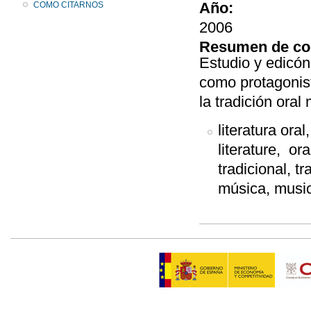
Año:
COMO CITARNOS
2006
Resumen de co
Estudio y edicón
como protagonist
la tradición oral
literatura oral,
literature, ora
tradicional, t
música, music