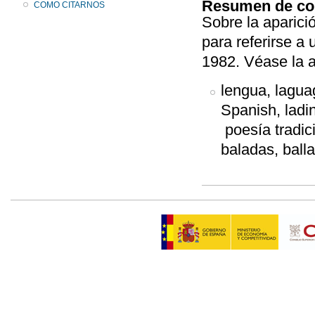
Resumen de co
COMO CITARNOS
Sobre la aparici
para referirse a
1982. Véase la 
lengua, laguag
Spanish, ladin
poesía tradici
baladas, ball