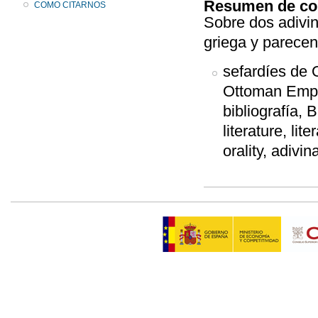
Resumen de co
COMO CITARNOS
Sobre dos adivin
griega y parecen 
sefardíes de 
Ottoman Empir
bibliografía, B
literature, lit
orality, adivi