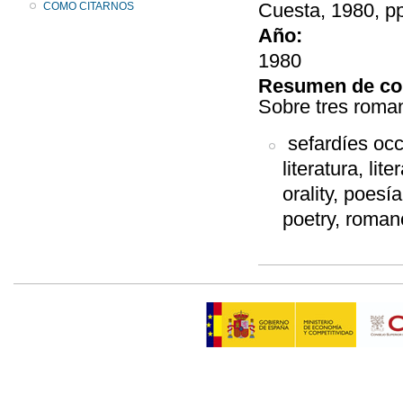
Cuesta, 1980, p
COMO CITARNOS
Año:
1980
Resumen de co
Sobre tres roma
sefardíes occi
literatura, lit
orality, poesía
poetry, romanc