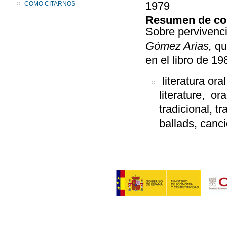
1979
COMO CITARNOS
Resumen de co
Sobre pervivenci
Gómez Arias,
qu
en el libro de 19
literatura oral,
literature, ora
tradicional, t
ballads, canc