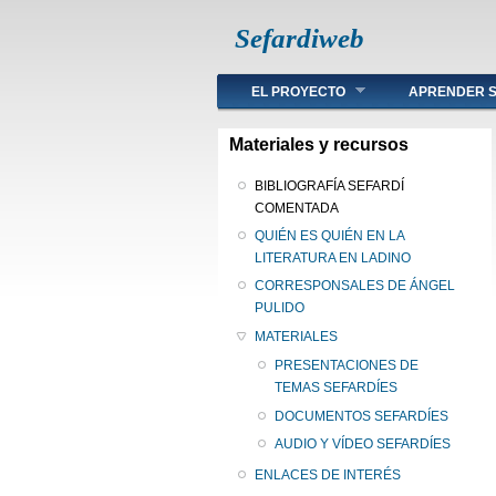
Sefardiweb
Main menu
EL PROYECTO
APRENDER S
Materiales y recursos
BIBLIOGRAFÍA SEFARDÍ
COMENTADA
QUIÉN ES QUIÉN EN LA
LITERATURA EN LADINO
CORRESPONSALES DE ÁNGEL
PULIDO
MATERIALES
PRESENTACIONES DE
TEMAS SEFARDÍES
DOCUMENTOS SEFARDÍES
AUDIO Y VÍDEO SEFARDÍES
ENLACES DE INTERÉS