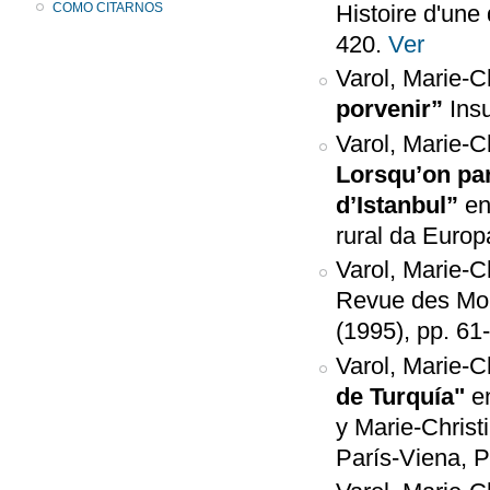
COMO CITARNOS
Histoire d'une
420.
Ver
Varol, Marie-C
porvenir”
Ins
Varol, Marie-C
Lorsqu’on par
d’Istanbul”
en
rural da Europ
Varol, Marie-C
Revue des Mon
(1995), pp. 61
Varol, Marie-C
de Turquía"
e
y Marie-Christ
París-Viena, P