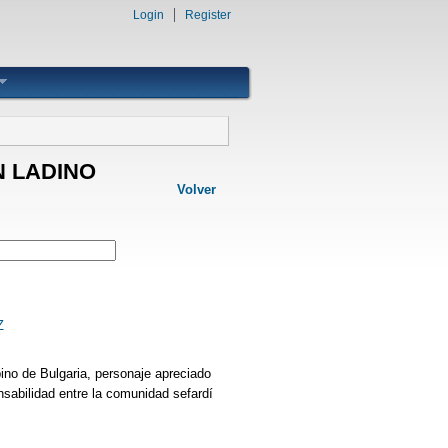
Login
Register
N LADINO
Volver
Z
bino de Bulgaria, personaje apreciado
sabilidad entre la comunidad sefardí