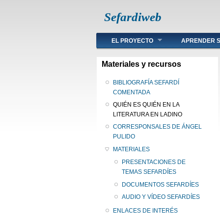
Sefardiweb
Main menu
EL PROYECTO
APRENDER S
Materiales y recursos
BIBLIOGRAFÍA SEFARDÍ
COMENTADA
QUIÉN ES QUIÉN EN LA
LITERATURA EN LADINO
CORRESPONSALES DE ÁNGEL
PULIDO
MATERIALES
PRESENTACIONES DE
TEMAS SEFARDÍES
DOCUMENTOS SEFARDÍES
AUDIO Y VÍDEO SEFARDÍES
ENLACES DE INTERÉS