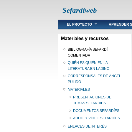
Sefardiweb
Main menu
EL PROYECTO
APRENDER S
Materiales y recursos
BIBLIOGRAFÍA SEFARDÍ
COMENTADA
QUIÉN ES QUIÉN EN LA
LITERATURA EN LADINO
CORRESPONSALES DE ÁNGEL
PULIDO
MATERIALES
PRESENTACIONES DE
TEMAS SEFARDÍES
DOCUMENTOS SEFARDÍES
AUDIO Y VÍDEO SEFARDÍES
ENLACES DE INTERÉS