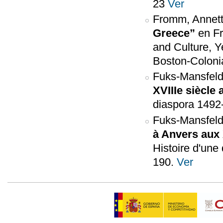
23
Ver
Fromm, Annett
Greece”
en Fr
and Culture, Y
Boston-Colonia
Fuks-Mansfeld
XVIIIe siècle 
diaspora 1492-
Fuks-Mansfeld
à Anvers aux 
Histoire d'une
190.
Ver
Páginas