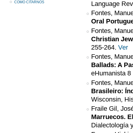
COMO CITARNOS
Language Revi
Fontes, Manue
Oral Portugu
Fontes, Manue
Christian Jew
255-264.
Ver
Fontes, Manue
Ballads: A P
eHumanista 8 
Fontes, Manuel
Brasileiro: Ín
Wisconsin, Hi
Fraile Gil, Jo
Marruecos. El
Dialectología 