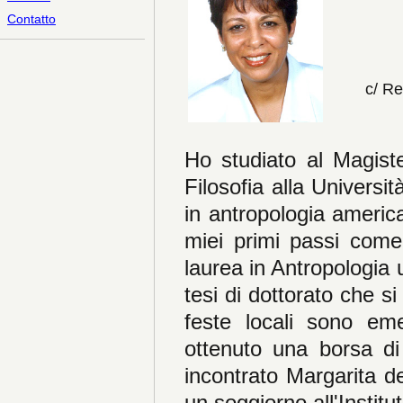
Contatto
c/ R
Ho studiato al Magiste
Filosofia alla Univers
in antropologia americ
miei primi passi come
laurea in Antropologia
tesi di dottorato che si
feste locali sono em
ottenuto una borsa di
incontrato Margarita d
un soggiorno all'Instit