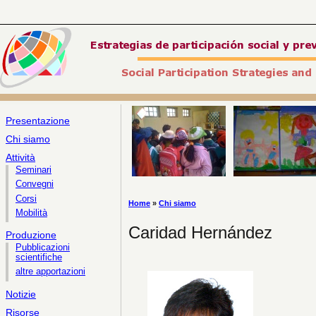
Presentazione
Chi siamo
Attività
Seminari
Convegni
Corsi
Home
»
Chi siamo
Mobilità
Caridad Hernández
Produzione
Pubblicazioni
scientifiche
altre apportazioni
Notizie
Risorse