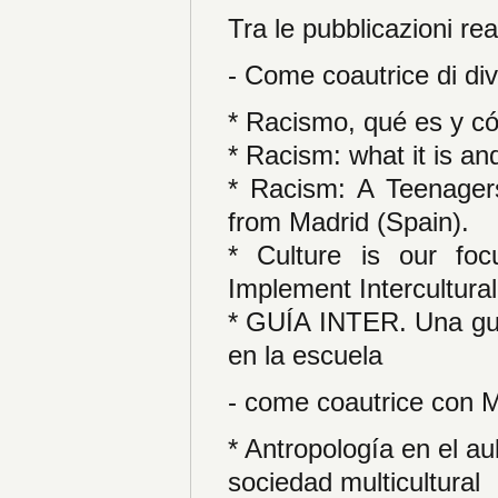
Tra le pubblicazioni rea
- Come coautrice di di
* Racismo, qué es y c
* Racism: what it is an
* Racism: A Teenagers
from Madrid (Spain).
* Culture is our focu
Implement Intercultura
* GUÍA INTER. Una guía
en la escuela
- come coautrice con M
* Antropología en el a
sociedad multicultural