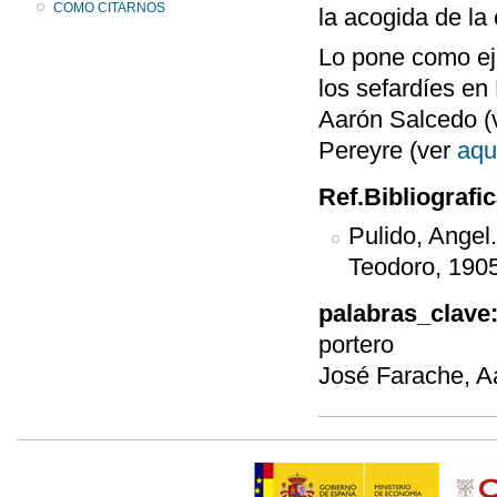
COMO CITARNOS
la acogida de la
Lo pone como ej
los sefardíes en
Aarón Salcedo (
Pereyre (ver
aqu
Ref.Bibliografi
Pulido, Angel
Teodoro, 1905
palabras_clave
portero
José Farache, A