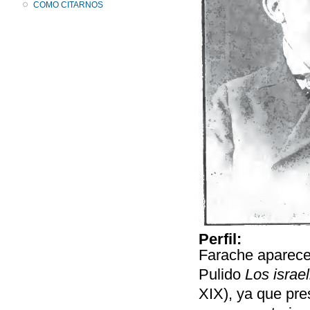
COMO CITARNOS
Perfil:
Farache aparece 
Pulido
Los israe
XIX), ya que pre