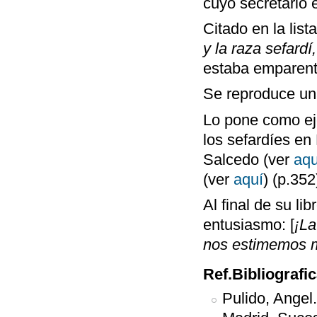
cuyo secretario 
Citado en la lis
y la raza sefardí
estaba emparent
Se reproduce una
Lo pone como ej
los sefardíes en
Salcedo (ver
aqu
(ver
aquí
) (p.352
Al final de su l
entusiasmo: [
¡La
nos estimemos 
Ref.Bibliografi
Pulido, Angel