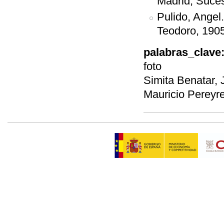
Madrid, Suces
Pulido, Angel
Teodoro, 1905
palabras_clave
foto
Simita Benatar,
Mauricio Pereyr