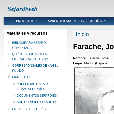
Sefardiweb
Main menu
EL PROYECTO
APRENDER SOBRE LOS SEFARDÍES
Se encuentra ust
Materiales y recursos
Inicio
BIBLIOGRAFÍA SEFARDÍ
Farache, J
COMENTADA
QUIÉN ES QUIÉN EN LA
Nombre:
Farache, José
LITERATURA EN LADINO
Lugar:
Madrid (España)
CORRESPONSALES DE ÁNGEL
PULIDO
MATERIALES
PRESENTACIONES DE
TEMAS SEFARDÍES
DOCUMENTOS SEFARDÍES
AUDIO Y VÍDEO SEFARDÍES
ENLACES DE INTERÉS