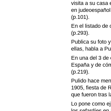
visita a su casa
en judeoespañol
(p.101).
En el listado d
(p.293).
Publica su foto 
ellas, habla a 
En una del 3 de 
España y de cómo
(p.219).
Pulido hace menc
1905, fiesta de 
que fueron tras 
Lo pone como ej
los sefardíes en