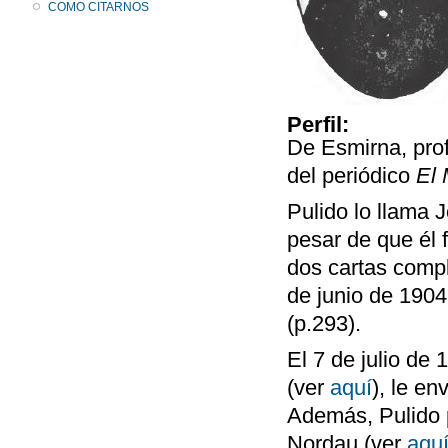
COMO CITARNOS
Perfil:
De Esmirna, prof
del periódico
El 
Pulido lo llama J
pesar de que él 
dos cartas compl
de junio de 1904
(p.293).
El 7 de julio de
(ver
aquí
), le en
Además, Pulido 
Nordau (ver
aqu