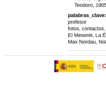
Teodoro, 1905
palabras_clave
profesor
fotos, contactos,
El Meseret, La 
Max Nordau, Nis