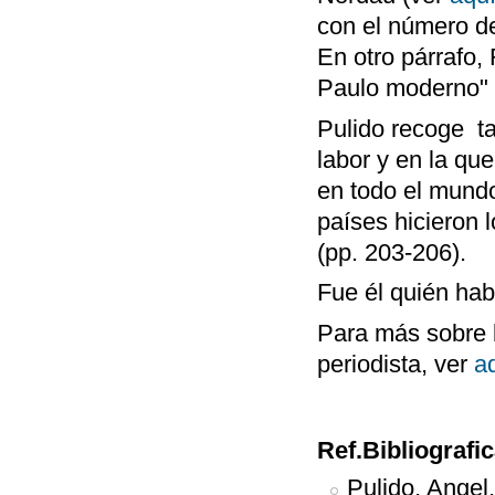
con el número de
En otro párrafo
Paulo moderno" 
Pulido recoge ta
labor y en la qu
en todo el mundo 
países hicieron 
(pp. 203-206).
Fue él quién ha
Para más sobre 
periodista, ver
a
Ref.Bibliografi
Pulido, Angel