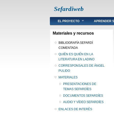
Sefardiweb
Main menu
EL PROYECTO
APRENDER S
Materiales y recursos
BIBLIOGRAFÍA SEFARDÍ
COMENTADA
QUIÉN ES QUIÉN EN LA
LITERATURA EN LADINO
CORRESPONSALES DE ÁNGEL
PULIDO
MATERIALES
PRESENTACIONES DE
TEMAS SEFARDÍES
DOCUMENTOS SEFARDÍES
AUDIO Y VÍDEO SEFARDÍES
ENLACES DE INTERÉS