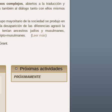
upos complejos
, abiertos a la traducción y
os también al diálogo tanto con ellos mismos
rupo mayoritario de la sociedad se produjo en
la desaparición de las diferencias agravó la
 tenían ancestros judíos y musulmanes,
o cripto-musulmanes. (
Leer más
)
Grant.
Próximas actividades
PRÓXIMAMENTE