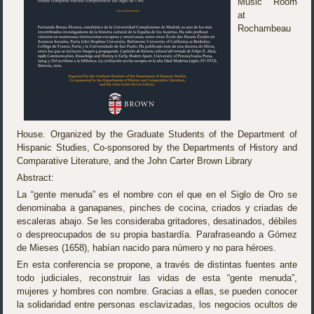
Music Room
at
Rochambeau
House. Organized by the Graduate Students of the Department of
Hispanic Studies, Co-sponsored by the Departments of History and
Comparative Literature, and the John Carter Brown Library
Abstract:
La “gente menuda” es el nombre con el que en el Siglo de Oro se
denominaba a ganapanes, pinches de cocina, criados y criadas de
escaleras abajo. Se les consideraba gritadores, desatinados, débiles
o despreocupados de su propia bastardía. Parafraseando a Gómez
de Mieses (1658), habían nacido para número y no para héroes.
En esta conferencia se propone, a través de distintas fuentes ante
todo judiciales, reconstruir las vidas de esta “gente menuda”,
mujeres y hombres con nombre. Gracias a ellas, se pueden conocer
la solidaridad entre personas esclavizadas, los negocios ocultos de