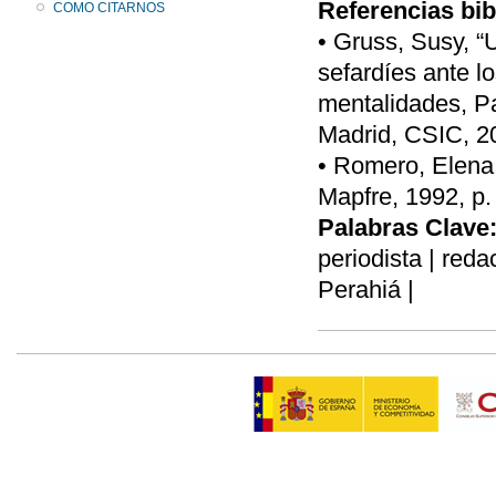
Referencias bib
COMO CITARNOS
• Gruss, Susy, “
sefardíes ante l
mentalidades, P
Madrid, CSIC, 20
• Romero, Elena,
Mapfre, 1992, p.
Palabras Clave
periodista | red
Perahiá |