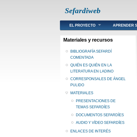
Sefardiweb
Main menu
EL PROYECTO
APRENDER S
Materiales y recursos
BIBLIOGRAFÍA SEFARDÍ
COMENTADA
QUIÉN ES QUIÉN EN LA
LITERATURA EN LADINO
CORRESPONSALES DE ÁNGEL
PULIDO
MATERIALES
PRESENTACIONES DE
TEMAS SEFARDÍES
DOCUMENTOS SEFARDÍES
AUDIO Y VÍDEO SEFARDÍES
ENLACES DE INTERÉS