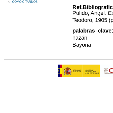
COMO CITARNOS
Ref.Bibliografi
Pulido, Angel
. E
Teodoro, 1905 (p
palabras_clave
hazán
Bayona