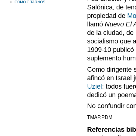
COMO CITARNOS
Salónica, de tend
propiedad de
Mo
llamó
Nuevo El 
de la ciudad, de 
socialismo que a
1909-10 publicó 
suplemento humo
Como dirigente s
afincó en Israel 
Uziel
: todos fue
dedicó un poem
No confundir co
TMAP.PDM
Referencias bib