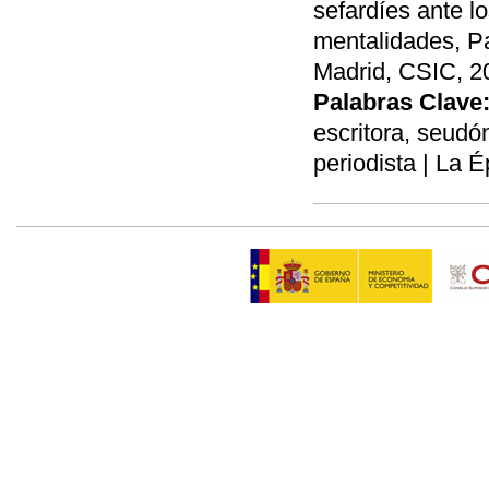
sefardíes ante l
mentalidades, P
Madrid, CSIC, 20
Palabras Clave
escritora, seudó
periodista | La É