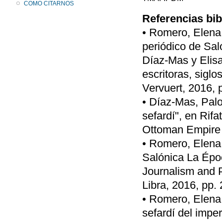
COMO CITARNOS
Referencias bib
• Romero, Elena 
periódico de Sal
Díaz-Mas y Elisa
escritoras, sigl
Vervuert, 2016, 
• Díaz-Mas, Pal
sefardí", en Rifa
Ottoman Empire a
• Romero, Elena 
Salónica La Époc
Journalism and P
Libra, 2016, pp.
• Romero, Elena,
sefardí del impe