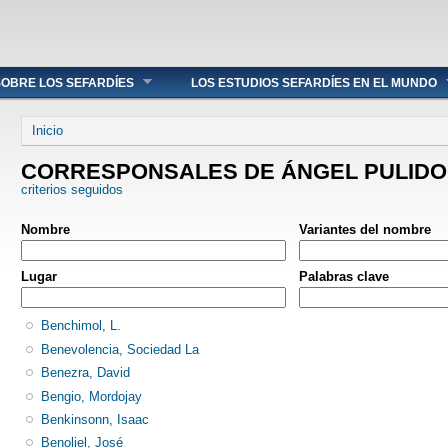
OBRE LOS SEFARDÍES
LOS ESTUDIOS SEFARDÍES EN EL MUNDO
Se encuentra usted aquí
Inicio
CORRESPONSALES DE ÁNGEL PULIDO
criterios seguidos
Nombre
Variantes del nombre
Lugar
Palabras clave
Benchimol, L.
Benevolencia, Sociedad La
Benezra, David
Bengio, Mordojay
Benkinsonn, Isaac
Benoliel, José