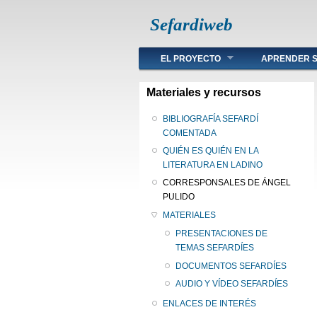
Sefardiweb
Main menu
EL PROYECTO
APRENDER S
Materiales y recursos
BIBLIOGRAFÍA SEFARDÍ
COMENTADA
QUIÉN ES QUIÉN EN LA
LITERATURA EN LADINO
CORRESPONSALES DE ÁNGEL
PULIDO
MATERIALES
PRESENTACIONES DE
TEMAS SEFARDÍES
DOCUMENTOS SEFARDÍES
AUDIO Y VÍDEO SEFARDÍES
ENLACES DE INTERÉS