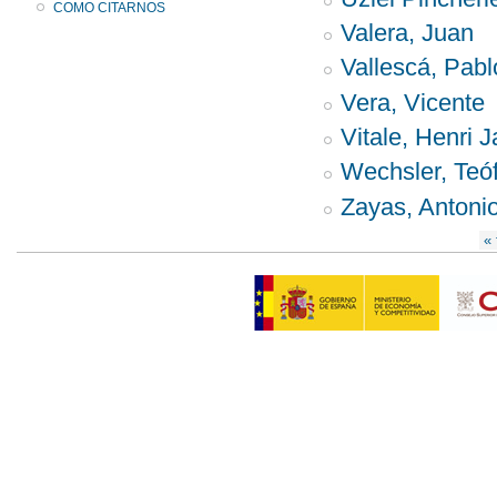
COMO CITARNOS
Valera, Juan
Vallescá, Pabl
Vera, Vicente
Vitale, Henri 
Wechsler, Teóf
Zayas, Antoni
Páginas
« 