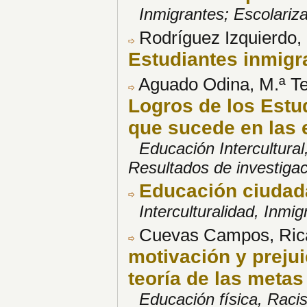
Inmigrantes; Escolariz
Rodríguez Izquierdo,
Estudiantes inmigr
Aguado Odina, M.ª Te
Logros de los Estu
que sucede en las 
Educación Intercultura
Resultados de investiga
Educación ciudad
Interculturalidad, Inmi
Cuevas Campos, Ricar
motivación y prejui
teoría de las metas
Educación física, Raci