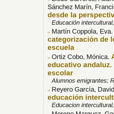
Sánchez Marín, Franc
desde la perspectiv
Educación intercultura
Martín Coppola, Eva
categorización de l
escuela
Ortiz Cobo, Mónica.
educativo andaluz. 
escolar
Alumnos emigrantes; R
Reyero García, Davi
educación intercult
Educacion intercultural
Moreno Marquez, Gorc