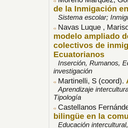
de la Inmigación en
Sistema escolar; Inmig
Navas Luque , Marisol
modelo ampliado de
colectivos de inmi
Ecuatorianos
Inserción, Rumanos, Ec
investigación
Martinelli, S (coord).
Aprendizaje intercultur
Tipología
Castellanos Fernánde
bilingüe en la com
Educación intercultural