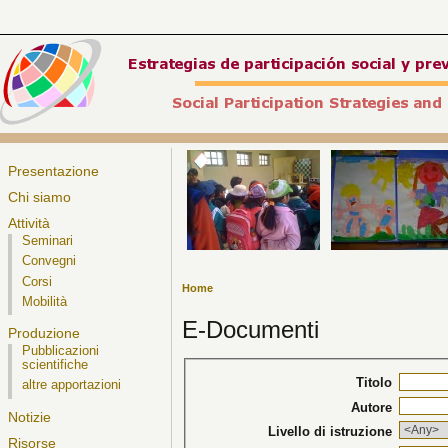
Presentazione
Chi siamo
Attività
Seminari
Convegni
Corsi
Home
Mobilità
E-Documenti
Produzione
Pubblicazioni
scientifiche
Titolo
altre apportazioni
Autore
Notizie
Livello di istruzione
Risorse