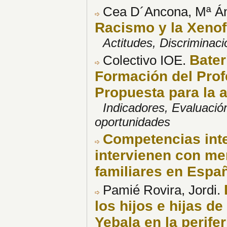
Cea D´Ancona, Mª Á
Racismo y la Xeno
Actitudes, Discriminac
Bater
Colectivo IOE.
Formación del Prof
Propuesta para la a
Indicadores, Evaluació
oportunidades
Competencias inte
intervienen con me
familiares en Espa
Pamié Rovira, Jordi.
los hijos e hijas d
Yebala en la perife