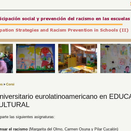
ps
»
Corsi
niversitario eurolatinoamericano en EDU
ULTURAL
parte las siguientes asignaturas:
nsar el racismo
(Margarita del Olmo, Carmen Osuna y Pilar Cucalón)