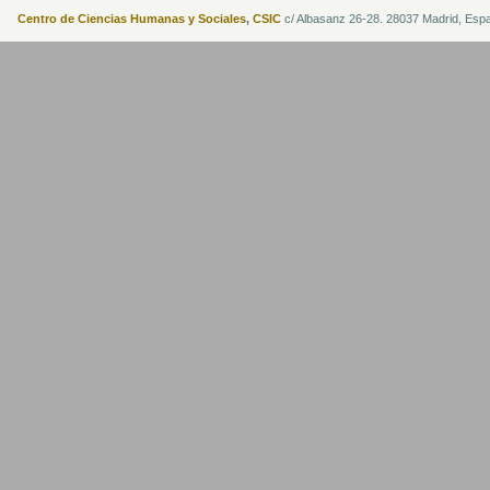
Centro de Ciencias Humanas y Sociales
,
CSIC
c/ Albasanz 26-28. 28037 Madrid, Esp