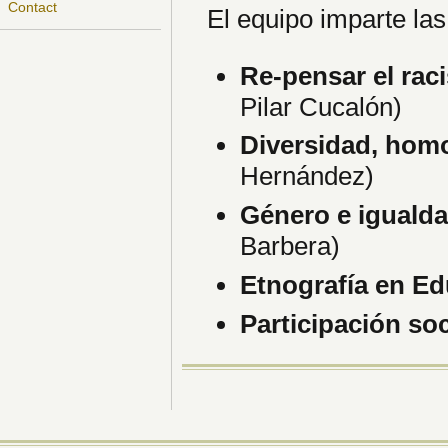
Contact
El equipo imparte las
Re-pensar el rac
Pilar Cucalón)
Diversidad, hom
Hernández)
Género e iguald
Barbera)
Etnografía en E
Participación so