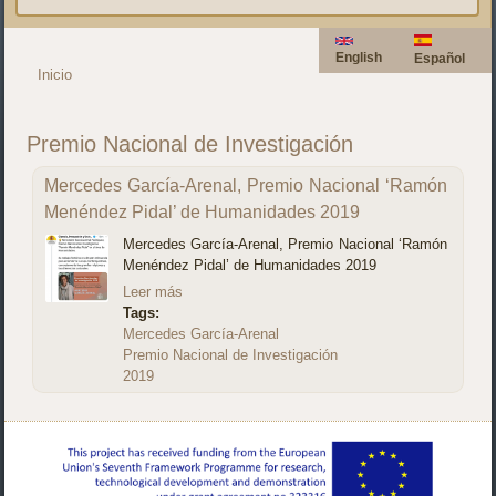
English
Español
Inicio
Se encuentra usted aquí
Premio Nacional de Investigación
Mercedes García-Arenal, Premio Nacional ‘Ramón
Menéndez Pidal’ de Humanidades 2019
Mercedes García-Arenal, Premio Nacional ‘Ramón
Menéndez Pidal’ de Humanidades 2019
Leer más
Tags:
Mercedes García-Arenal
Premio Nacional de Investigación
2019