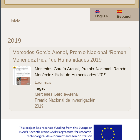
English
Español
Inicio
Se encuentra usted aquí
2019
Mercedes García-Arenal, Premio Nacional ‘Ramón
Menéndez Pidal’ de Humanidades 2019
Mercedes García-Arenal, Premio Nacional ‘Ramón
Menéndez Pidal’ de Humanidades 2019
Leer más
Tags:
Mercedes García-Arenal
Premio Nacional de Investigación
2019