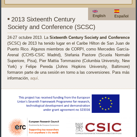
English
Español
2013 Sixteenth Century
Society and Conference (SCSC)
24-27 octubre 2013. La
Sixteenth Century Society and Conference
(SCSC) de 2013 ha tenido lugar en el Caribe Hilton de San Juan de
Puerto Rico. Algunos miembros de CORPI, como
Mercedes García-
Arenal (CCHS-CSIC Madrid), Stefania Pastore (Scuola Normale
Superiore, Pisa), Pier Mattia Tommasino (Columbia University, New
York) y Felipe Pereda (Johns Hopkins University, Baltimore)
formaron parte de una sesión en torno a las conversiones. Para más
información,
aquí
.