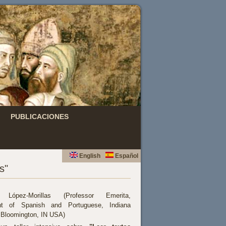
PUBLICACIONES
English
Español
s"
 López-Morillas (Professor Emerita,
nt of Spanish and Portuguese, Indiana
y Bloomington, IN USA)