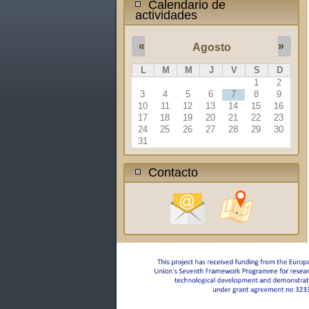
Calendario de
actividades
«
»
Agosto
L
M
M
J
V
S
D
1
2
3
4
5
6
7
8
9
10
11
12
13
14
15
16
17
18
19
20
21
22
23
24
25
26
27
28
29
30
31
Contacto