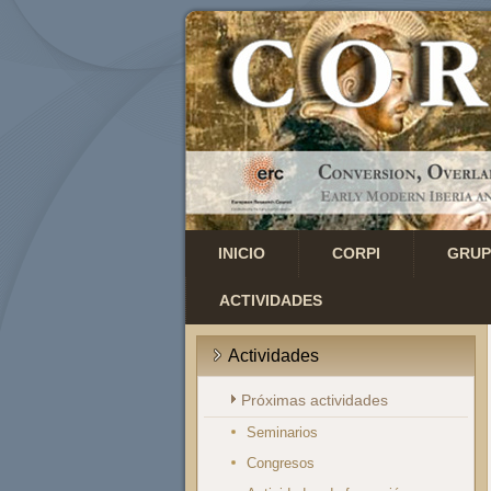
INICIO
CORPI
GRUP
ACTIVIDADES
Actividades
Próximas actividades
Seminarios
Congresos