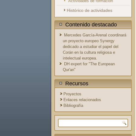
Actividades de formación
Histórico de actividades
Contenido destacado
Mercedes García-Arenal coordinará
un proyecto europeo Synergy
dedicado a estudiar el papel del
Corán en la cultura religiosa e
intelectual europea.
DH expert for "The European
Qur'an"
Recursos
Proyectos
Enlaces relacionados
Bibliografía
Formulario de búsqueda