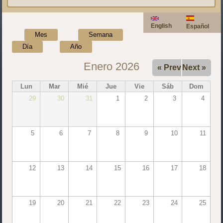
English
Español
Mes
(solapa activa)
Semana
Día
Año
Enero 2026
« Prev
Next »
Lun
Mar
Mié
Jue
Vie
Sáb
Dom
29
30
31
1
2
3
4
5
6
7
8
9
10
11
12
13
14
15
16
17
18
19
20
21
22
23
24
25