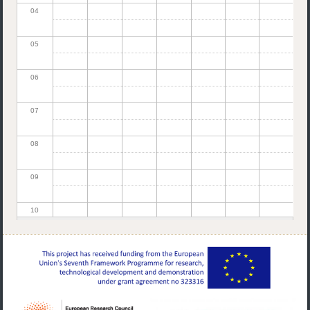
04
05
06
07
08
09
10
11
12
13