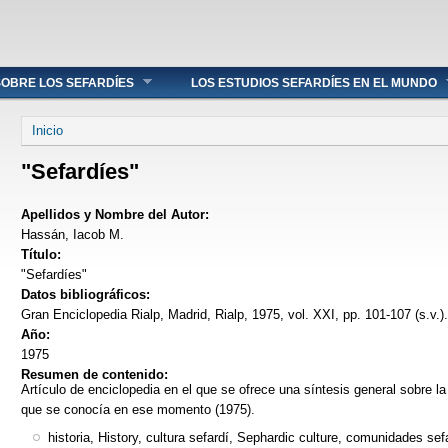
OBRE LOS SEFARDÍES
LOS ESTUDIOS SEFARDÍES EN EL MUNDO
Se encuentra usted aquí
Inicio
"Sefardíes"
Apellidos y Nombre del Autor:
Hassán, Iacob M.
Título:
"Sefardíes"
Datos bibliográficos:
Gran Enciclopedia Rialp, Madrid, Rialp, 1975, vol. XXI, pp. 101-107 (s.v.).
Año:
1975
Resumen de contenido:
Artículo de enciclopedia en el que se ofrece una síntesis general sobre la 
que se conocía en ese momento (1975).
historia, History, cultura sefardí, Sephardic culture, comunidades s