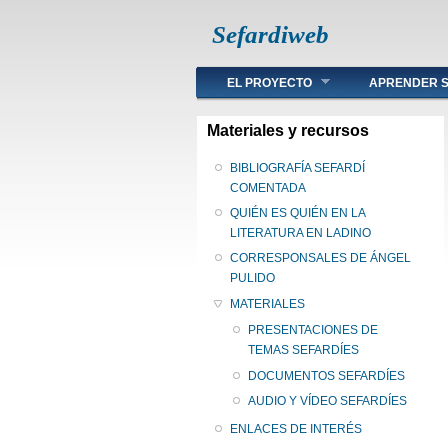
Sefardiweb
Main menu
EL PROYECTO
APRENDER S
Materiales y recursos
BIBLIOGRAFÍA SEFARDÍ
COMENTADA
QUIÉN ES QUIÉN EN LA
LITERATURA EN LADINO
CORRESPONSALES DE ÁNGEL
PULIDO
MATERIALES
PRESENTACIONES DE
TEMAS SEFARDÍES
DOCUMENTOS SEFARDÍES
AUDIO Y VÍDEO SEFARDÍES
ENLACES DE INTERÉS