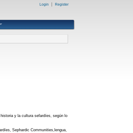
Login
Register
historia y la cultura sefardíes, según lo
efardíes, Sephardic Communities,lengua,