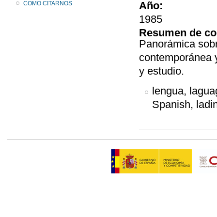
Año:
COMO CITARNOS
1985
Resumen de co
Panorámica sobr
contemporánea y 
y estudio.
lengua, laguag
Spanish, ladin