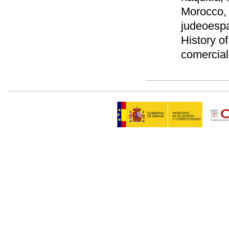
Morocco, 
judeoespa
History of
comercial