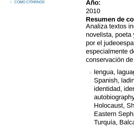
Año:
COMO CITARNOS
2010
Resumen de co
Analiza textos in
novelista, poeta
por el judeoespa
especialmente de
conservación de
lengua, laguag
Spanish, ladin
identidad, ide
autobiography
Holocaust, Sh
Eastern Seph
Turquía, Balc