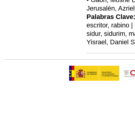
Jerusalén, Azriel
Palabras Clave
escritor, rabino |
sidur, sidurim, 
Yisrael, Daniel S