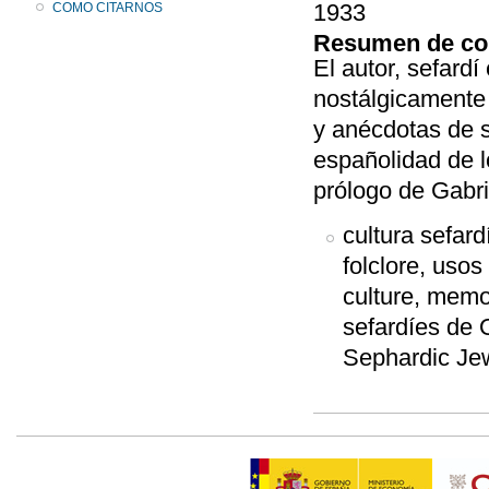
1933
COMO CITARNOS
Resumen de co
El autor, sefard
nostálgicamente
y anécdotas de s
españolidad de l
prólogo de Gabri
cultura sefardí
folclore, usos
culture, memo
sefardíes de 
Sephardic Je