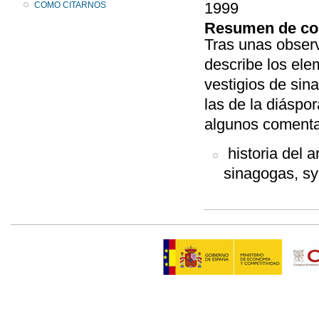
1999
COMO CITARNOS
Resumen de co
Tras unas observ
describe los ele
vestigios de sin
las de la diáspo
algunos comentar
historia del a
sinagogas, sy