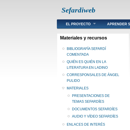
Sefardiweb
Main menu
EL PROYECTO
APRENDER S
Materiales y recursos
BIBLIOGRAFÍA SEFARDÍ
COMENTADA
QUIÉN ES QUIÉN EN LA
LITERATURA EN LADINO
CORRESPONSALES DE ÁNGEL
PULIDO
MATERIALES
PRESENTACIONES DE
TEMAS SEFARDÍES
DOCUMENTOS SEFARDÍES
AUDIO Y VÍDEO SEFARDÍES
ENLACES DE INTERÉS