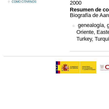
2000
COMO CITARNOS
Resumen de co
Biografía de Aar
genealogía, g
Oriente, East
Turkey, Turqu