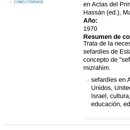
COMO CITARNOS
en Actas del Pri
Hassán (ed.), Ma
Año:
1970
Resumen de co
Trata de la nece
sefardíes de Est
concepto de "sefa
mizrahim.
sefardíes en 
Unidos, Unite
Israel, cultura
educación, ed